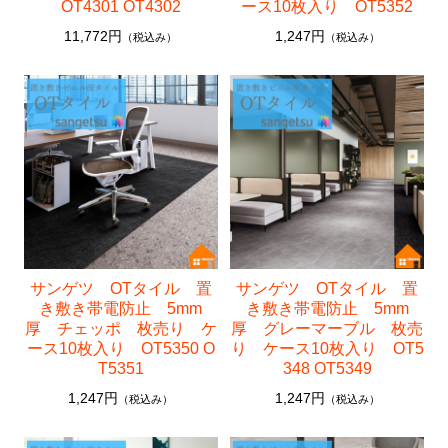
OT4301 OT4302
ース10枚入り OT5352
11,772円
1,247円
（税込み）
（税込み）
サンゲツ OTタイル 置
サンゲツ OTタイル 置
き敷き帯電防止 5mm
き敷き帯電防止 5mm
厚 チェッポ 枚売り ケ
厚 グレーマーブル 枚売
ース10枚入り OT5350 O
り ケース10枚入り OT5
T5351
348 OT5349
1,247円
1,247円
（税込み）
（税込み）