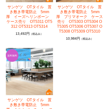
サンゲツ OTタイル 置
サンゲツ OTタイル 置
き敷き帯電防止 5mm
き敷き帯電防止 5mm
厚 イーズヘリンボーン
厚 プリマオーク ケース
ケース売り OT5311 OT5
売り OT5303 OT5304 O
312 OT5313 OT5314
T5305 OT5306 OT5307 O
T5308 OT5309 OT5310
13,492円
（税込み）
10,984円
（税込み）
サンゲツ OTタイル 置
き敷き帯電防止 5mm