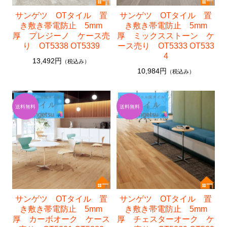
サンゲツ OTタイル 置
サンゲツ OTタイル 置
き敷き帯電防止 5mm
き敷き帯電防止 5mm
厚 プレジーノ ケース売
厚 ミックスストーン ケ
り OT5338 OT5339
ース売り OT5333 OT533
4
13,492円
（税込み）
10,984円
（税込み）
サンゲツ OTタイル 置
サンゲツ OTタイル 置
き敷き帯電防止 5mm
き敷き帯電防止 5mm
厚 カーボオーク ケース
厚 チェスターオーク ケ