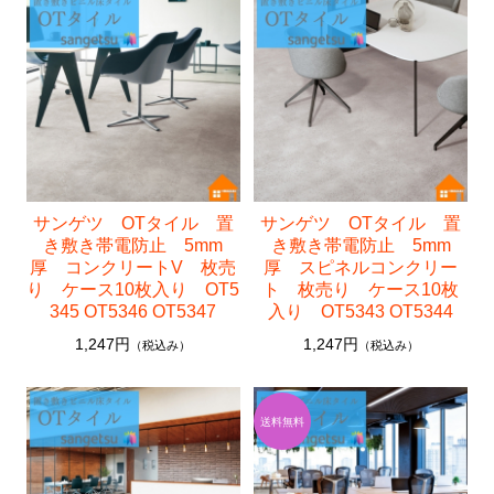
サンゲツ OTタイル 置
サンゲツ OTタイル 置
き敷き帯電防止 5mm
き敷き帯電防止 5mm
厚 コンクリートV 枚売
厚 スピネルコンクリー
り ケース10枚入り OT5
ト 枚売り ケース10枚
345 OT5346 OT5347
入り OT5343 OT5344
1,247円
1,247円
（税込み）
（税込み）