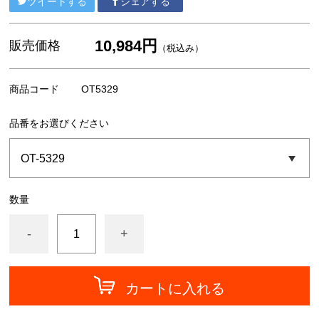
ツイートする
シェアする
中川ケミカル
フォグラス
10,984円
販売価格
（税込み）
カッティングシート
商品コード
OT5329
品番をお選びください
数量
-
+
カートに入れる