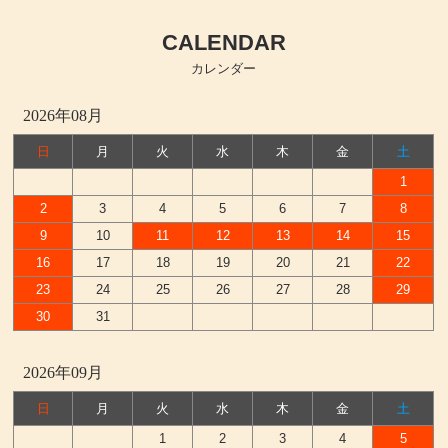
中川ケミカル
CALENDAR
フォグラス
カレンダー
カッティングシート
2026年08月
日
月
火
水
木
金
土
1
2
3
4
5
6
7
8
9
10
11
12
13
14
15
16
17
18
19
20
21
22
23
24
25
26
27
28
29
30
31
2026年09月
日
月
火
水
木
金
土
1
2
3
4
5