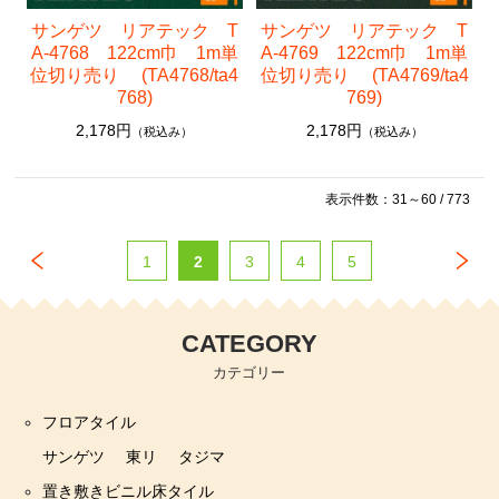
サンゲツ リアテック T
サンゲツ リアテック T
A-4768 122cm巾 1m単
A-4769 122cm巾 1m単
位切り売り (TA4768/ta4
位切り売り (TA4769/ta4
768)
769)
2,178円
2,178円
（税込み）
（税込み）
表示件数：31～60 / 773
1
2
3
4
5
CATEGORY
カテゴリー
フロアタイル
サンゲツ
東リ
タジマ
置き敷きビニル床タイル