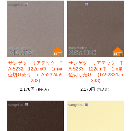
サンゲツ リアテック T
サンゲツ リアテック T
A-5232 122cm巾 1m単
A-5233 122cm巾 1m単
位切り売り (TA5232/ta5
位切り売り (TA5233/ta5
232)
233)
2,178円
2,178円
（税込み）
（税込み）