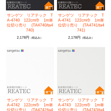
中川ケミカル
フォグラス
サンゲツ リアテック T
サンゲツ リアテック T
A-4740 122cm巾 1m単
A-4741 122cm巾 1m単
カッティングシート
位切り売り (TA4740/ta4
位切り売り (TA4741/ta4
740)
741)
2,178円
2,178円
（税込み）
（税込み）
サンゲツ リアテック T
サンゲツ リアテック T
A-4742 122cm巾 1m単
A-4743 122cm巾 1m単
位切り売り (TA4742/ta4
位切り売り (TA4743/ta4