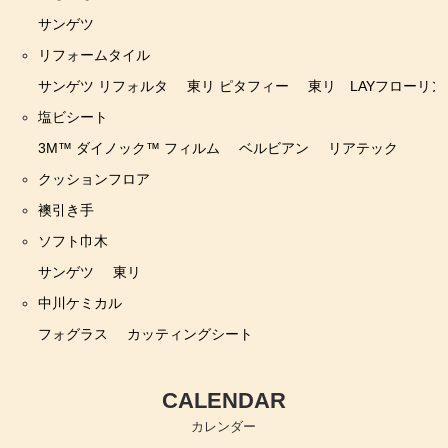
サンゲツ
リフォームタイル
サンゲツ リフォルタ
東リ ピタフィー
東リ LAYフローリン
塩ビシート
3M™ ダイノック™ フィルム
ベルビアン
リアテック
クッションフロア
襖引き手
ソフト巾木
サンゲツ
東リ
中川ケミカル
フォグラス
カッティングシート
CALENDAR
カレンダー