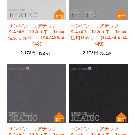
サンゲツ リアテック T
サンゲツ リアテック T
A-4748 122cm巾 1m単
A-4749 122cm巾 1m単
位切り売り (TA4748/ta4
位切り売り (TA4749/ta4
748)
749)
2,178円
2,178円
（税込み）
（税込み）
サンゲツ リアテック T
サンゲツ リアテック T
A-4750 122cm巾 1m単
A-4751 122cm巾 1m単