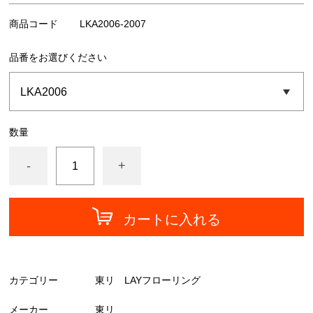
中川ケミカル
商品コード
LKA2006-2007
フォグラス
品番をお選びください
カッティングシート
数量
-
+
カートに入れる
カテゴリー
東リ LAYフローリング
メーカー
東リ