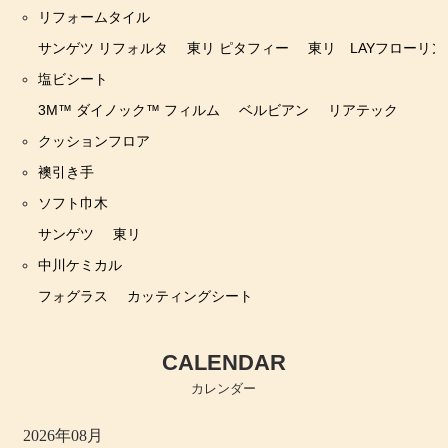
リフォームタイル
サンゲツ リフォルタ
東リ ピタフィー
東リ LAYフローリン
塩ビシート
3M™ ダイノック™ フィルム
ベルビアン
リアテック
クッションフロア
襖引き手
ソフト巾木
サンゲツ
東リ
中川ケミカル
フォグラス
カッティングシート
CALENDAR
カレンダー
2026年08月