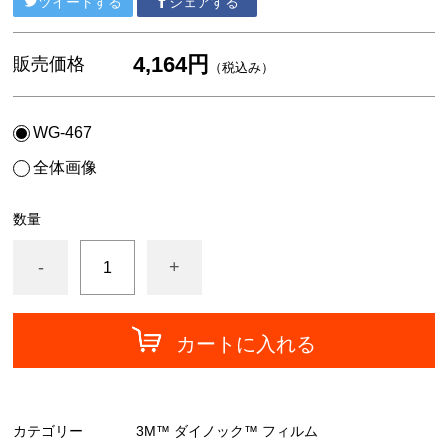
ツイートする
シェアする
中川ケミカル
フォグラス
4,164円
販売価格
（税込み）
カッティングシート
WG-467
全体画像
数量
-
+
カートに入れる
カテゴリー
3M™ ダイノック™ フィルム