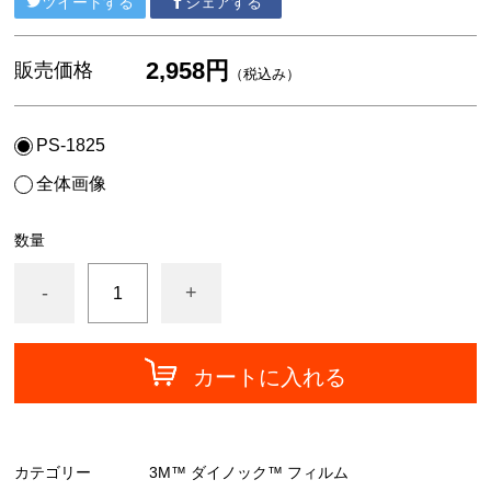
ツイートする
シェアする
中川ケミカル
フォグラス
2,958円
販売価格
（税込み）
カッティングシート
PS-1825
全体画像
数量
-
+
カートに入れる
カテゴリー
3M™ ダイノック™ フィルム