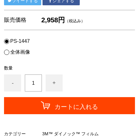
ツイートする
シェアする
中川ケミカル
フォグラス
2,958円
販売価格
（税込み）
カッティングシート
PS-1447
全体画像
数量
-
+
カートに入れる
カテゴリー
3M™ ダイノック™ フィルム