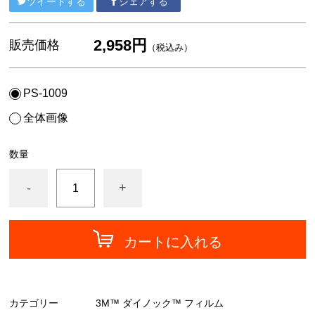
ツイートする
シェアする
中川ケミカル
フォグラス
2,958円
販売価格
（税込み）
カッティングシート
PS-1009
全体画像
数量
-
+
カートに入れる
カテゴリー
3M™ ダイノック™ フィルム