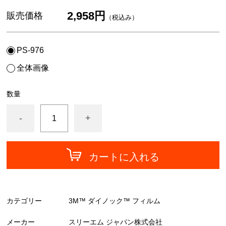
中川ケミカル
2,958円
販売価格
（税込み）
フォグラス
カッティングシート
PS-976
全体画像
数量
-
+
カートに入れる
カテゴリー
3M™ ダイノック™ フィルム
メーカー
スリーエム ジャパン株式会社