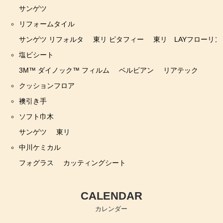
サンゲツ
リフォームタイル
サンゲツ リフォルタ
東リ ピタフィー
東リ LAYフローリン
塩ビシート
3M™ ダイノック™ フィルム
ベルビアン
リアテック
クッションフロア
襖引き手
ソフト巾木
サンゲツ
東リ
中川ケミカル
フォグラス
カッティングシート
CALENDAR
カレンダー